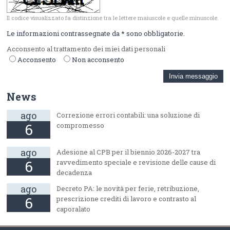
Il codice visualizzato fa distinzione tra le lettere maiuscole e quelle minuscole.
Le informazioni contrassegnate da * sono obbligatorie.
Acconsento al trattamento dei miei dati personali
Acconsento
Non acconsento
News
ago
Correzione errori contabili: una soluzione di
6
compromesso
ago
Adesione al CPB per il biennio 2026-2027 tra
6
ravvedimento speciale e revisione delle cause di
decadenza
ago
Decreto PA: le novità per ferie, retribuzione,
6
prescrizione crediti di lavoro e contrasto al
caporalato