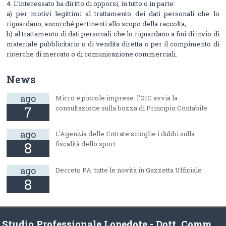
4. L’interessato ha diritto di opporsi, in tutto o in parte:
a) per motivi legittimi al trattamento dei dati personali che lo
riguardano, ancorché pertinenti allo scopo della raccolta;
b) al trattamento di dati personali che lo riguardano a fini di invio di
materiale pubblicitario o di vendita diretta o per il compimento di
ricerche di mercato o di comunicazione commerciali.
News
ago
Micro e piccole imprese: l'OIC avvia la
7
consultazione sulla bozza di Principio Contabile
ago
L'Agenzia delle Entrate scioglie i dubbi sulla
8
fiscalità dello sport
ago
Decreto PA: tutte le novità in Gazzetta Ufficiale
8
Studio Professionale Lopedote - Dott. Comm.