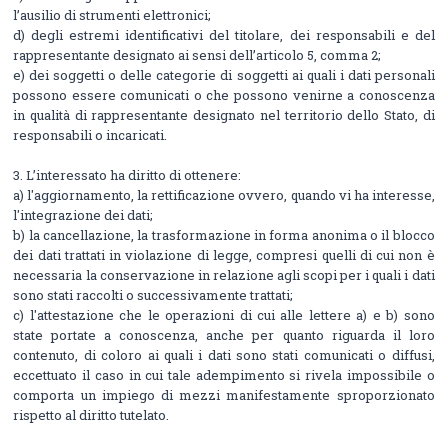
l’ausilio di strumenti elettronici;
d) degli estremi identificativi del titolare, dei responsabili e del
rappresentante designato ai sensi dell’articolo 5, comma 2;
e) dei soggetti o delle categorie di soggetti ai quali i dati personali
possono essere comunicati o che possono venirne a conoscenza
in qualità di rappresentante designato nel territorio dello Stato, di
responsabili o incaricati.
3. L’interessato ha diritto di ottenere:
a) l'aggiornamento, la rettificazione ovvero, quando vi ha interesse,
l'integrazione dei dati;
b) la cancellazione, la trasformazione in forma anonima o il blocco
dei dati trattati in violazione di legge, compresi quelli di cui non è
necessaria la conservazione in relazione agli scopi per i quali i dati
sono stati raccolti o successivamente trattati;
c) l'attestazione che le operazioni di cui alle lettere a) e b) sono
state portate a conoscenza, anche per quanto riguarda il loro
contenuto, di coloro ai quali i dati sono stati comunicati o diffusi,
eccettuato il caso in cui tale adempimento si rivela impossibile o
comporta un impiego di mezzi manifestamente sproporzionato
rispetto al diritto tutelato.