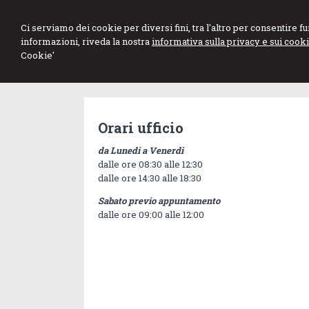
Studio Professionale
Ci serviamo dei cookie per diversi fini, tra l'altro per consentire 
informazioni, riveda la nostra
informativa sulla privacy e sui cooki
Lopedote
Cookie'
Dottori Commercialisti
Orari ufficio
da Lunedi a Venerdì
dalle ore 08:30 alle 12:30
dalle ore 14:30 alle 18:30
Sabato previo appuntamento
dalle ore 09:00 alle 12:00