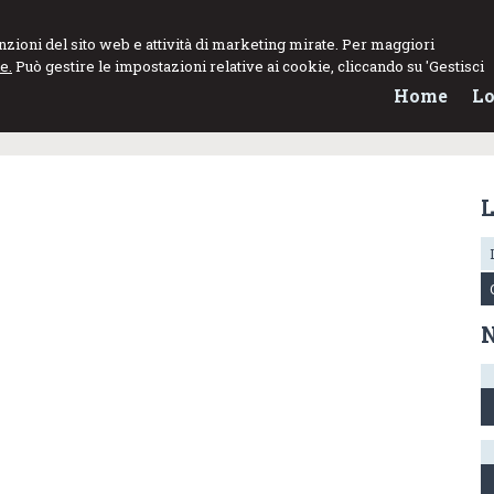
funzioni del sito web e attività di marketing mirate. Per maggiori
e.
Può gestire le impostazioni relative ai cookie, cliccando su 'Gestisci
Home
Lo
L