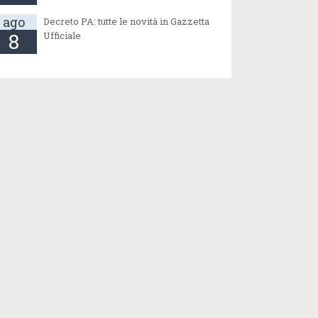
ago
Decreto PA: tutte le novità in Gazzetta
8
Ufficiale