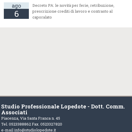
ago
Decreto PA: le novità per ferie, retribuzione,
6
prescrizione crediti di lavoro e contrasto al
caporalato
Studio Professionale Lopedote - Dott. Comm.
Associati
Piacenza, Via Santa Franca n. 45
Tel. 0523388862 Fax. 0523327820
e-mail
info@studiolopedote.it